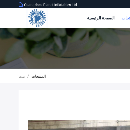
Guangzhou Planet Inflatables Ltd.
الصفحة الرئيسية
المنتجات
/
بيت