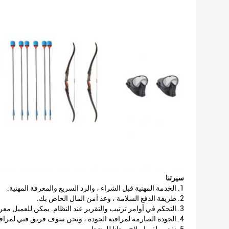
سيرتنا
1. الخدمة المهنية قبل الشراء ، والرد السريع والمعرفة المهنية.
2. طريقة الدفع السلامة ، وعد أمن المال الخاص بك.
3. التحكم في أوامر ترتيب والتقرير عند النظام. يمكن للعميل معرفة التفاصيل من أجل معالجة النظام.
4. الجودة الصارمة لمراقبة الجودة ، ونحن سوف فريق فني لمراقبة الجودة ، كما تظهر الصورة التفصيلية لفحص العميل.