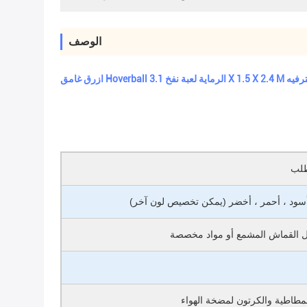
الوصف
 X 1.5 X 2.4 M صالح للترفيه
 أسود ، أحمر ، أخضر (يمكن تخصيص لون آخر)
لمطاطية والكرتون لمضخة الهواء