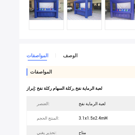
الوصف
المواصفات
المواصفات
لعبة الرماية نفخ
,
ركلة السهام ركلة نفخ
إبراز:
لعبة الرماية نفخ
العنصر:
3.1x1.5x2.4mH
المنتج الحجم:
متاح
تحذير يغني: