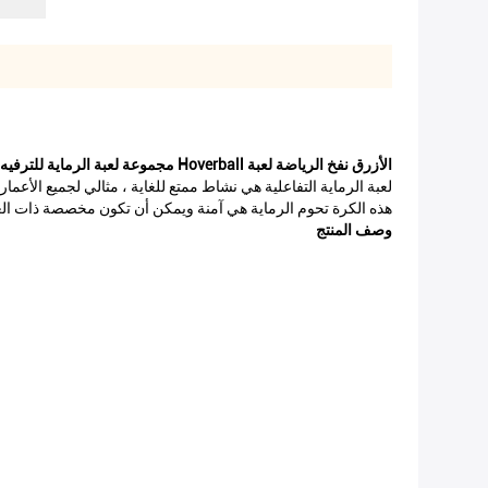
الأزرق نفخ الرياضة لعبة Hoverball مجموعة لعبة الرماية للترفيه
لعبة الرماية التفاعلية هي نشاط ممتع للغاية ، مثالي لجميع الأعمار ، هدف الرماية لديه 4 كرات
هذه الكرة تحوم الرماية هي آمنة ويمكن أن تكون مخصصة ذات العل
وصف المنتج