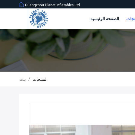
Guangzhou Planet Inflatables Ltd.
الصفحة الرئيسية
المنتجات
/
بيت