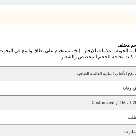
وامة الجوية ، علامات الإبحار ، إلخ ، تستخدم على نطاق واسع في اليخوت
ا إذا كنت بحاجة للحجم المخصص والشعار
 نفخ الألعاب المائية العائمة الطافية
أو Customzied
طلب
طبوعة