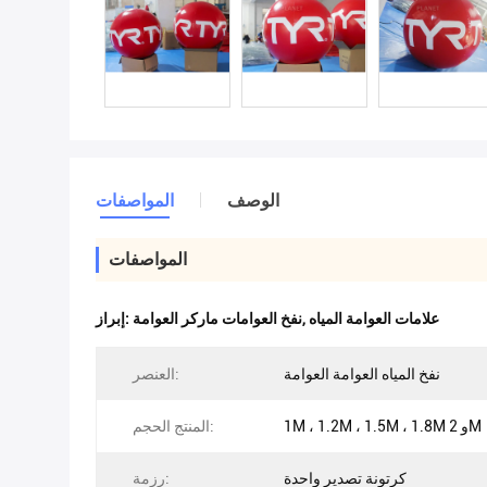
الوصف
المواصفات
المواصفات
علامات العوامة المياه
,
نفخ العوامات ماركر العوامة
إبراز:
نفخ المياه العوامة العوامة
العنصر:
1M ، 1.2M ، 1.5M ، 1.8M و 2M
المنتج الحجم:
كرتونة تصدير واحدة
رزمة: