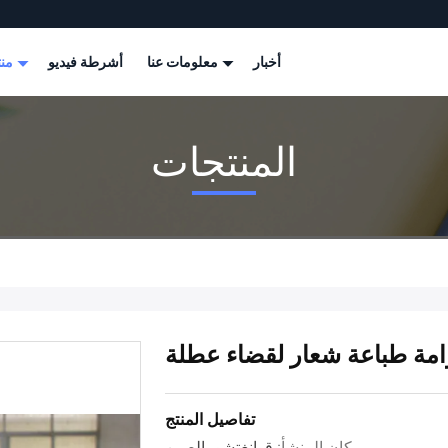
أخبار
معلومات عنا
أشرطة فيديو
منتجات
المنتجات
وامة طباعة شعار لقضاء عطلة
تفاصيل المنتج
مكان المنشأ:
قوانغتشو، الصين