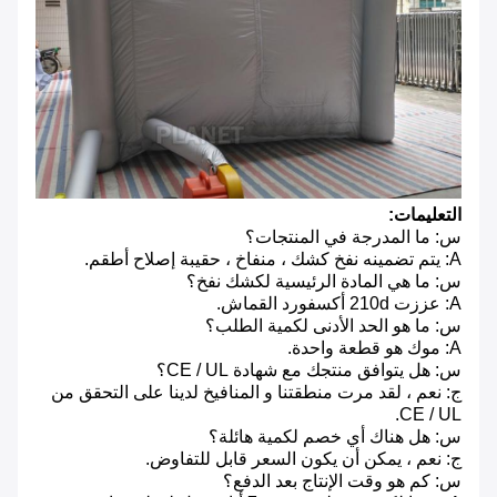
التعليمات:
س: ما المدرجة في المنتجات؟
A: يتم تضمينه نفخ كشك ، منفاخ ، حقيبة إصلاح أطقم.
س: ما هي المادة الرئيسية لكشك نفخ؟
A: عززت 210d أكسفورد القماش.
س: ما هو الحد الأدنى لكمية الطلب؟
A: موك هو قطعة واحدة.
س: هل يتوافق منتجك مع شهادة CE / UL؟
ج: نعم ، لقد مرت منطقتنا و المنافيخ لدينا على التحقق من
CE / UL.
س: هل هناك أي خصم لكمية هائلة؟
ج: نعم ، يمكن أن يكون السعر قابل للتفاوض.
س: كم هو وقت الإنتاج بعد الدفع؟