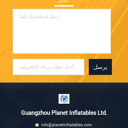
ممكن.
يرسل
Guangzhou Planet Inflatables Ltd.
info@planetinflatables.com