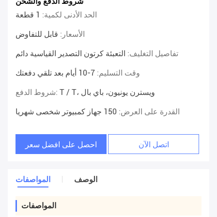
شروط الدفع والشحن
الحد الأدنى لكمية:
1 قطعة
الأسعار:
قابل للتفاوض
تفاصيل التغليف:
التعبئة كرتون التصدير القياسية دائم
وقت التسليم:
7-10 أيام بعد تلقي دفعتك
T / T، ويسترن يونيون، باي بال
شروط الدفع:
القدرة على العرض:
150 جهاز كمبيوتر شخصى شهريا
اتصل الآن
احصل على افضل سعر
الوصف
المواصفات
المواصفات