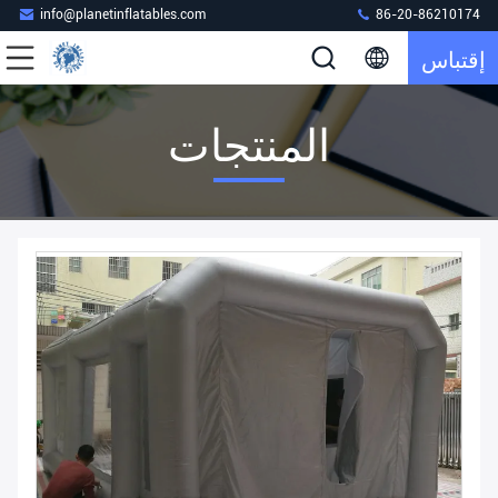
info@planetinflatables.com
86-20-86210174
إقتباس
المنتجات