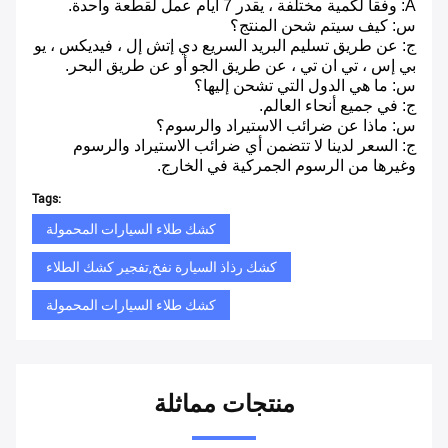
A: وفقا لكمية مختلفة ، يقدر 7 أيام عمل لقطعة واحدة.
س: كيف سيتم شحن المنتج؟
ج: عن طريق تسليم البريد السريع دي إتش إل ، فيديكس ، يو
بي إس ، تي ان تي ، عن طريق الجو أو عن طريق البحر.
س: ما هي الدول التي تشحن إليها؟
ج: في جميع أنحاء العالم.
س: ماذا عن ضرائب الاستيراد والرسوم؟
ج: السعر لدينا لا تتضمن أي ضرائب الاستيراد والرسوم
وغيرها من الرسوم الجمركية في الخارج.
Tags:
كشك طلاء السيارات المحمولة
كشك رذاذ السيارة نفخ,تفجير كشك الطلاء
كشك طلاء السيارات المحمولة
منتجات مماثلة