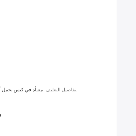
معبأة في كيس تحمل أولا ، ثم عززت مع الكرتون للتغليف الخارجي.
تفاصيل التغليف:
T