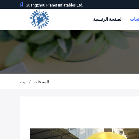
Guangzhou Planet Inflatables Ltd.
الصفحة الرئيسية
المنتجات
/
بيت