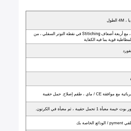
خياطة مزدوجة ، مع أربعة أضعاف Stitiching في نقطة التوتر السفلي ، من
مطاطية قوية بما فيه الكفاية
حمل حقيبة