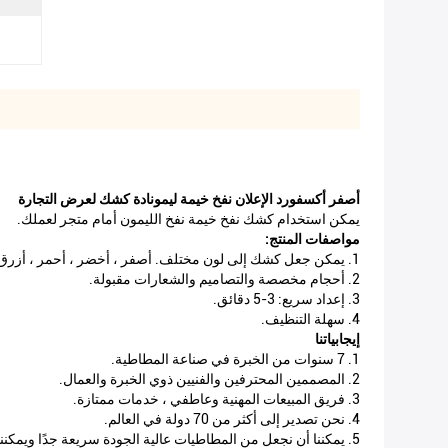
أصفر أكسفورد الإعلان نفخ خيمة ليمونادة كشك لعرض التجارة
يمكن استخدام كشك نفخ خيمة نفخ الليمون أمام متجر لعملك.
مواصفات المنتج:
1. يمكن جعل كشك إلى لون مختلف. أصفر ، أخضر ، أحمر ، أزرق ، أورانج إلخ.
2. أحجام مخصصة والتصاميم والشعارات مقبولة.
3. إعداد سريع: 3-5 دقائق.
4. سهلة التنظيف.
إيجابياتنا
1. 7 سنوات من الخبرة في صناعة المطاطية.
2. المصممين المحترفين والفنيين ذوي الخبرة والعمال.
3. فريق المبيعات المهنية وعاطفي ، خدمات ممتازة.
4. نحن تصدير إلى أكثر من 70 دولة في العالم.
5. يمكننا أن نجعل من المطاطيات عالية الجودة سريعة جدًا ويمكننا تقديم طلباتك بسرعة كبيرة.