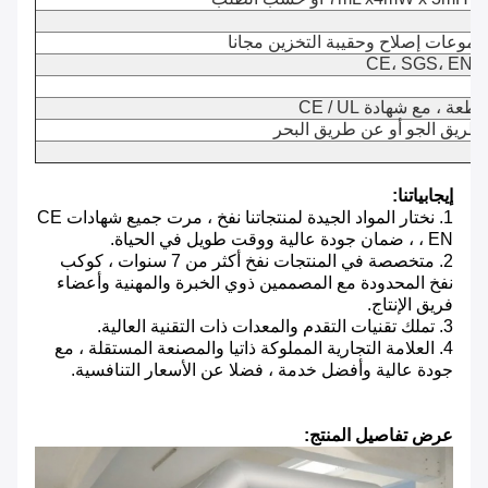
ف
موعات إصلاح وحقيبة التخزين مجانا
CE، SGS، EN1
ة ، مع شهادة CE / UL
طريق الجو أو عن طريق البحر
إيجابياتنا:
1. نختار المواد الجيدة لمنتجاتنا نفخ ، مرت جميع شهادات CE
، EN ، ضمان جودة عالية ووقت طويل في الحياة.
2. متخصصة في المنتجات نفخ أكثر من 7 سنوات ، كوكب
نفخ المحدودة مع المصممين ذوي الخبرة والمهنية وأعضاء
فريق الإنتاج.
3. تملك تقنيات التقدم والمعدات ذات التقنية العالية.
4. العلامة التجارية المملوكة ذاتيا والمصنعة المستقلة ، مع
جودة عالية وأفضل خدمة ، فضلا عن الأسعار التنافسية.
عرض تفاصيل المنتج: