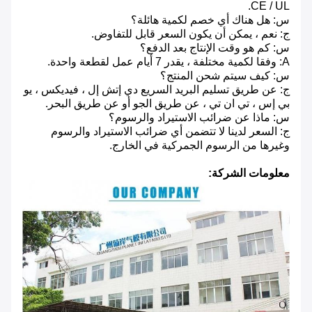
CE / UL.
س: هل هناك أي خصم لكمية هائلة؟
ج: نعم ، يمكن أن يكون السعر قابل للتفاوض.
س: كم هو وقت الإنتاج بعد الدفع؟
A: وفقا لكمية مختلفة ، يقدر 7 أيام عمل لقطعة واحدة.
س: كيف سيتم شحن المنتج؟
ج: عن طريق تسليم البريد السريع دي إتش إل ، فيديكس ، يو
بي إس ، تي ان تي ، عن طريق الجو أو عن طريق البحر.
س: ماذا عن ضرائب الاستيراد والرسوم؟
ج: السعر لدينا لا تتضمن أي ضرائب الاستيراد والرسوم
وغيرها من الرسوم الجمركية في الخارج.
معلومات الشركة: