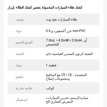
كشك طلاء السيارات المحمولة
,
تفجير كشك الطلاء
إبراز:
طلاء السيارات نفخ بوث
وصف:
عزز أكسفورد و 0.6 mm PVC
مواد:
7.0mL * 4.0mW * 3.0mH ، أو
المنتج الحجم:
للتخصيص
التعبئة كرتون التصدير القياسية دائم
التعبئة:
1 قطعة
موك:
مع المنافيخ CE / UL المعتمدة ،
ملحق:
ومجموعات إصلاح
كوكب
علامة تجارية:
سيارة الرسم، تخزين السيارات،
استعمال:
المعرض التجاري الخ