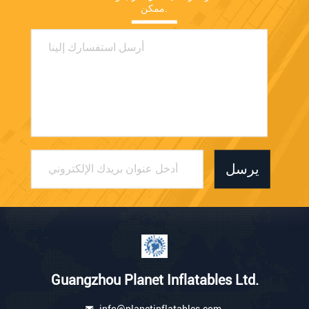
ممكن.
يرسل
Guangzhou Planet Inflatables Ltd.
info@planetinflatables.com