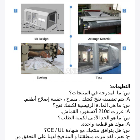
التعليمات:
س: ما المدرجة في المنتجات؟
A: يتم تضمينه نفخ كشك ، منفاخ ، حقيبة إصلاح أطقم.
س: ما هي المادة الرئيسية لكشك نفخ؟
A: عززت 210d أكسفورد القماش.
س: ما هو الحد الأدنى لكمية الطلب؟
A: موك هو قطعة واحدة.
س: هل يتوافق منتجك مع شهادة CE / UL؟
ج: نعم ، لقد مرت منطقتنا و المنافيخ لدينا على التحقق من