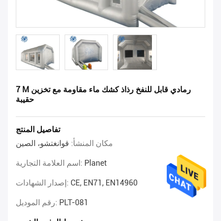
7 M رمادي قابل للنفخ رذاذ كشك ماء مقاومة مع تخزين
حقيبة
تفاصيل المنتج
مكان المنشأ:
قوانغتشو، الصين
Planet
اسم العلامة التجارية:
CE, EN71, EN14960
إصدار الشهادات:
PLT-081
رقم الموديل: