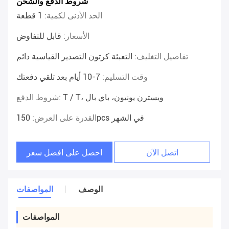
شروط الدفع والشحن
الحد الأدنى لكمية:
1 قطعة
الأسعار:
قابل للتفاوض
تفاصيل التغليف:
التعبئة كرتون التصدير القياسية دائم
وقت التسليم:
7-10 أيام بعد تلقي دفعتك
T / T، ويسترن يونيون، باي بال
شروط الدفع:
150pcs في الشهر
القدرة على العرض:
اتصل الآن
احصل على افضل سعر
الوصف
المواصفات
المواصفات