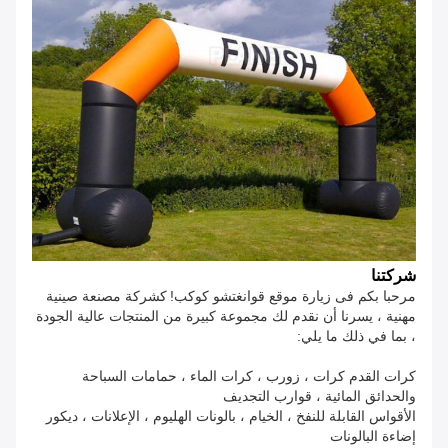
شركتنا
مرحبا بكم فى زيارة موقع قوانغتشو كوكب!
كشركة مصنعة صينية
مهنية ، يسرنا أن نقدم لك مجموعة كبيرة من المنتجات عالية الجودة
، بما في ذلك ما يلي:
كرات القدم كرات ، زورب ، كرات الماء ، حمامات السباحة
والحدائق المائية ، قوارب التجديف
الأقواس القابلة للنفخ ، الخيام ، بالونات الهليوم ، الإعلانات ، ديكور
إضاءة البالونات