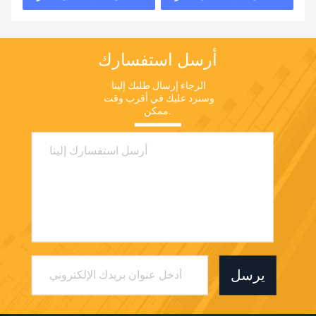
أرسل استفسارك
الرجاء إرسال طلبك إلينا 
وسنرد عليك في أقرب وقت 
ممكن.
يرسل