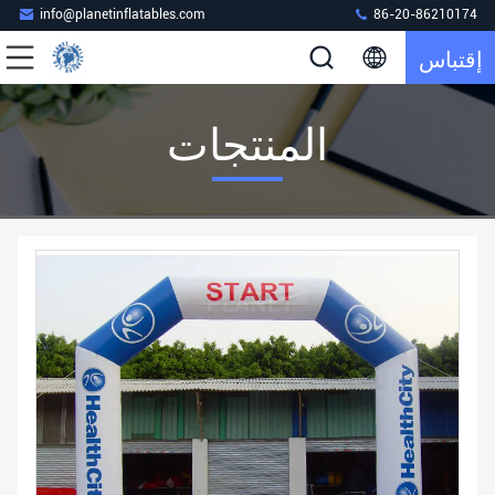
info@planetinflatables.com
86-20-86210174
إقتباس
المنتجات