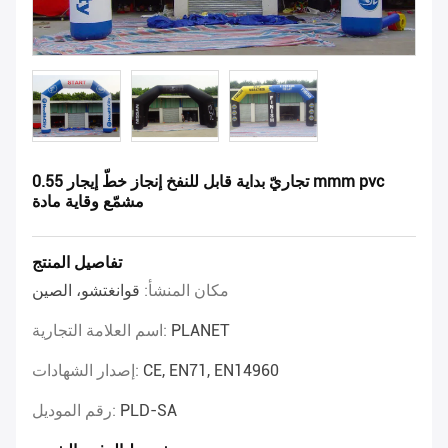
تجاريّ بداية قابل للنفخ إنجاز خطّ إيجار 0.55 mmm pvc
مشمّع وقاية مادة
تفاصيل المنتج
مكان المنشأ:
قوانغتشو، الصين
PLANET
اسم العلامة التجارية:
CE, EN71, EN14960
إصدار الشهادات:
PLD-SA
رقم الموديل: