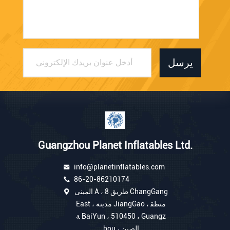
يرسل
Guangzhou Planet Inflatables Ltd.
info@planetinflatables.com
86-20-86210174
المبنى A ، 8 طريق ChangGang
East ، مدينة JiangGao ، منطق
ة BaiYun ، 510450 ، Guangz
hou ، الصين