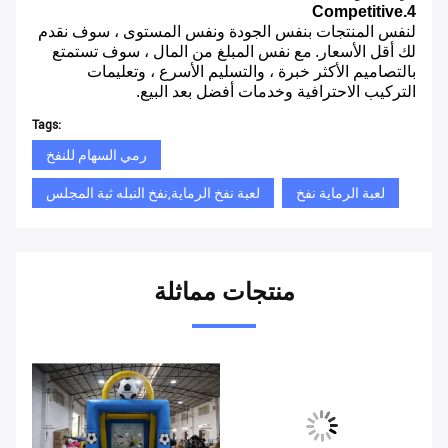
4.Competitive
لنفس المنتجات بنفس الجودة ونفس المستوى ، سوف نقدم
لك أقل الأسعار.
مع نفس المبلغ من المال ، سوف تستمتع
بالتصاميم الأكثر خبرة ، والتسليم الأسرع ، وتعليمات
التركيب الاحترافية وخدمات أفضل بعد البيع.
Tags:
رمي السهام للنفخ
لعبة الرماية نفخ
لعبة نفخ الرماية,نفخ النبله ثبة المجلس
منتجات مماثلة