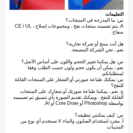
التعليمات
س: ما المدرجة في المنتجات؟
A. يتم تضمينه منتجات نفخ ، ومجموعات إصلاح ، CE / UL
منفاخ.
هل أنت منتج أو شركة تجارية؟
نعم ، نحن الشركة المصنعة.
س: هل يمكننا تغيير الحجم واللون على أساس الأصل؟
نعم ، يمكن أن يكون حجم ولون حسب الطلب وفقا
لمتطلباتكم.
س: يمكنك طباعة صورتي أو الشعار على المنتجات القابلة
للنفخ؟
ج. نعم ، يمكننا طباعة صورتك أو شعارك على المنتجات
القابلة للنفخ ، ويمكنك تقديم الصورة بأي تنسيق تم تصميمه
بواسطة Photoshop أو Core Draw أو AI.
س: كيف يمكنني تنظيفه؟
أ. مجرد استخدام الصابون والماء.
لا تستخدم أي نوع من
المذيبات.