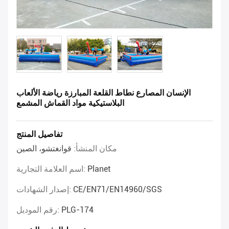
الإنسان المصارع نطاط القلعة المبارزة رياضة الألعاب
البلاستيكية مواد القماش المشمع
تفاصيل المنتج
مكان المنشأ:
قوانغتشو، الصين
Planet
اسم العلامة التجارية:
CE/EN71/EN14960/SGS
إصدار الشهادات:
PLG-174
رقم الموديل: