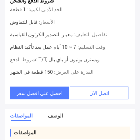
شروط الدفع والشحن
الحد الأدنى لكمية:
1 قطعة
الأسعار:
قابل للتفاوض
تفاصيل التغليف:
معيار التصدير الكرتون القياسية
وقت التسليم:
7 ~ 10 أيام عمل بعد تأكيد النظام
T/T, ويسترن يونيون أو باي بال
شروط الدفع:
القدرة على العرض:
150 قطعة في الشهر
اتصل الآن
احصل على افضل سعر
الوصف
المواصفات
المواصفات