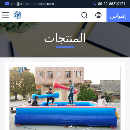
info@planetinflatables.com
86-20-86210174
إقتباس
المنتجات