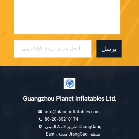
يرسل
Guangzhou Planet Inflatables Ltd.
info@planetinflatables.com
86-20-86210174
المبنى A ، 8 طريق ChangGang
East ، مدينة JiangGao ، منطق