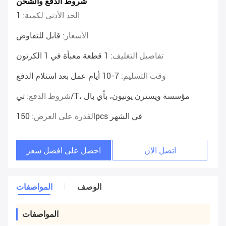
شروط الدفع والشحن
الحد الأدنى لكمية:
1
الأسعار:
قابل للتفاوض
تفاصيل التغليف:
1 قطعة معبأة في 1 الكرتون
وقت التسليم:
7-10 أيام عمل بعد استلام الدفع
تي/T، مؤسسة ويسترن يونيون، بأي بال
شروط الدفع:
150pcs في الشهر
القدرة على العرض:
اتصل الآن
احصل على افضل سعر
الوصف
المواصفات
المواصفات