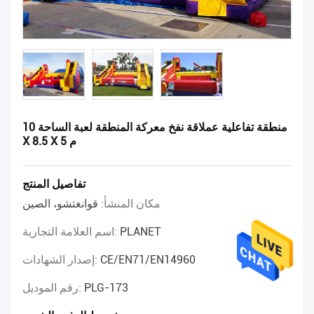
منطقة تفاعلية عملاقة نفخ معركة المنطقة لعبة الساحة 10
X 8.5 X 5 م
تفاصيل المنتج
مكان المنشأ:
قوانغتشو، الصين
PLANET
اسم العلامة التجارية:
CE/EN71/EN14960
إصدار الشهادات:
PLG-173
رقم الموديل: