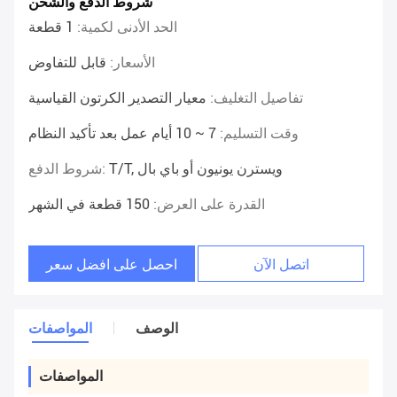
شروط الدفع والشحن
الحد الأدنى لكمية:
1 قطعة
الأسعار:
قابل للتفاوض
تفاصيل التغليف:
معيار التصدير الكرتون القياسية
وقت التسليم:
7 ~ 10 أيام عمل بعد تأكيد النظام
T/T, ويسترن يونيون أو باي بال
شروط الدفع:
القدرة على العرض:
150 قطعة في الشهر
اتصل الآن
احصل على افضل سعر
الوصف
المواصفات
المواصفات