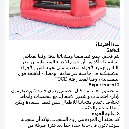
لماذا أخترتنا؟
1.Safe
يتم فحص جميع تصاميمنا ومنتجاتنا بدقة وفقا لمعايير
السلامة للتأكد من أن جميع الأجزاء المطاطية لن تضر
بالناس.
جميع الأجزاء المعدنية على نحو سلس والأجزاء
البلاستيكية هي خاصية غير سامة ، ومضادة للأشعة فوق
البنفسجية ، وفقا لمعيار فئة FOOD.
2.Experienced
تم تصميم ألعابنا من قبل مصممين ذوي خبرة كبيرة يقومون
بإدارة اهتمامات و شعور الأطفال.
مع شخصيات وأنماط
غختلاف ، تقدم منتجاتنا للأطفال ليس فقط السعادة ولكن
أيضا الصحة والحكمة.
3. عالية الجودة
كنا نعتقد أن الجودة هي روح المنتجات.
نؤكد أن منتجاتنا
سوف تكون في حالة جيدة جدا بعد فترة طويلة من