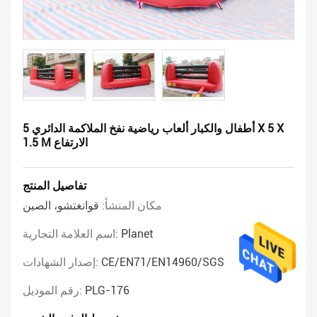
أطفال والكبار ألعاب رياضية نفخ الملاكمة الدائري 5 X 5 X
1.5 M الارتفاع
تفاصيل المنتج
مكان المنشأ:
قوانغتشو، الصين
Planet
اسم العلامة التجارية:
CE/EN71/EN14960/SGS
إصدار الشهادات:
PLG-176
رقم الموديل: