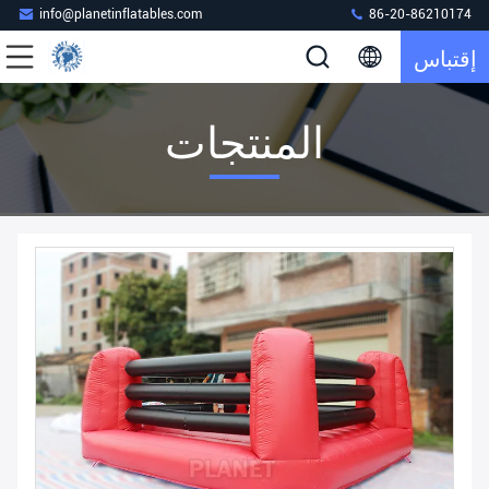
info@planetinflatables.com
86-20-86210174
إقتباس
المنتجات