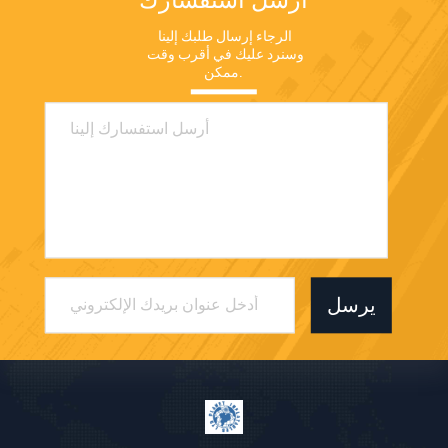
الرجاء إرسال طلبك إلينا 
وسنرد عليك في أقرب وقت 
ممكن.
يرسل