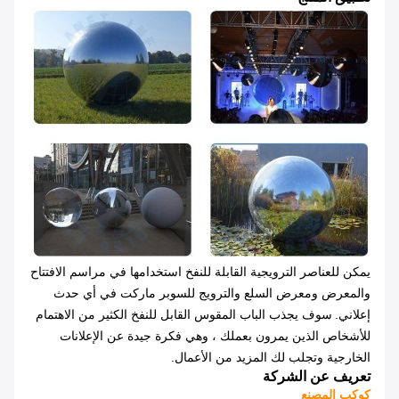
يمكن للعناصر الترويجية القابلة للنفخ استخدامها في مراسم الافتتاح
والمعرض ومعرض السلع والترويج للسوبر ماركت في أي حدث
إعلاني.
سوف يجذب الباب المقوس القابل للنفخ الكثير من الاهتمام
للأشخاص الذين يمرون بعملك ، وهي فكرة جيدة عن الإعلانات
الخارجية وتجلب لك المزيد من الأعمال.
تعريف عن الشركة
كوكب المصنع