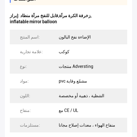
,
زخرفة الكرة مرآة,قابل للنفخ مرآة منطاد
إبراز:
inflatable mirror balloon
الإضاءة نفخ البالون
اسم المنتج:
كوكب
علامة تجارية:
منتجات Adversting
نوع:
pvc مشمّع وقاية
مواد:
الشظية ، ذهبية أو مخصصة
اللون:
مع CE / UL
منفاخ:
منفاخ الهواء ، معدات إصلاح مجانا
مستلزمات: