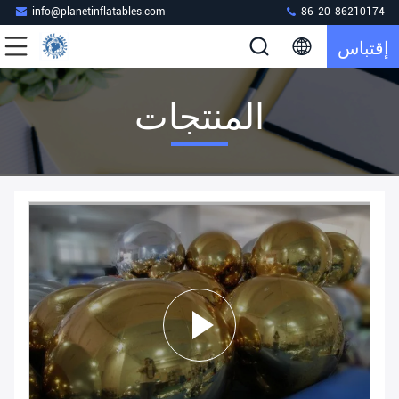
info@planetinflatables.com
86-20-86210174
إقتباس
المنتجات