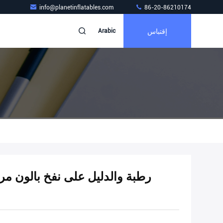
info@planetinflatables.com
86-20-86210174
إقتباس
Arabic
رطبة والدليل على نفخ بالون مرآ