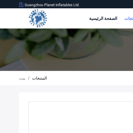
Guangzhou Planet Inflatables Ltd.
الصفحة الرئيسية
المنتجات
/
بيت