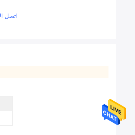
اتصل ال