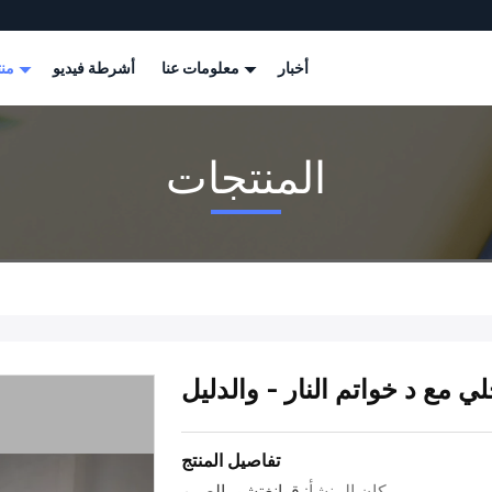
أخبار
معلومات عنا
أشرطة فيديو
منتجات
المنتجات
مع د خواتم النار - والدليل
تفاصيل المنتج
مكان المنشأ:
قوانغتشو، الصين