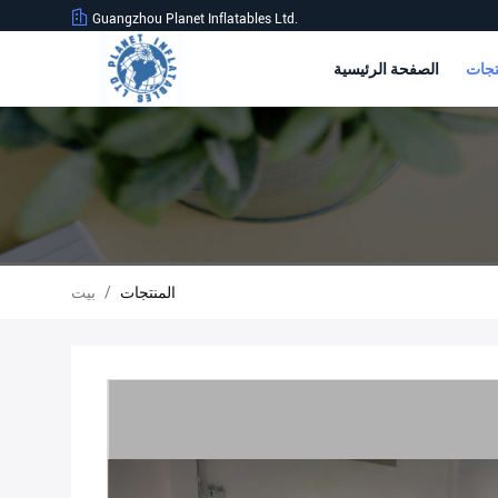
Guangzhou Planet Inflatables Ltd.
الصفحة الرئيسية
المنتجات
/
بيت