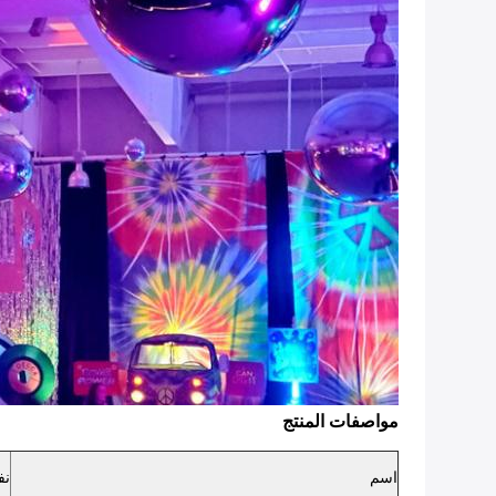
مواصفات المنتج
اسم
نف