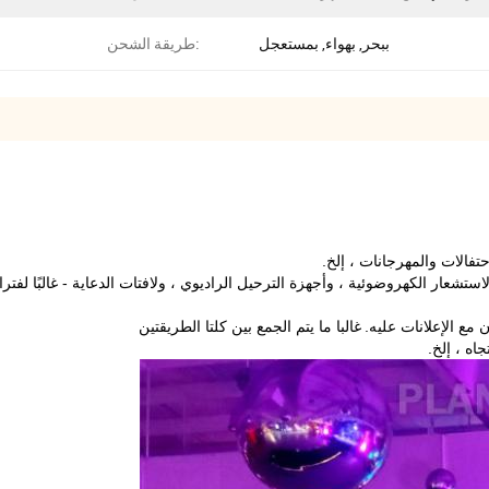
ببحر, بهواء, بمستعجل
طريقة الشحن:
غالبا ما يتم الجمع بين كلتا الطريقتين