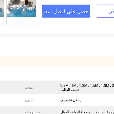
آن
احصل على افضل سعر
0.8M ، 1M ، 1.2M ، 1.5M ، 1.8M ، أو
بحجم:
حسب الطلب
يمكن تخصيص
اللون:
موعات إصلاح ، مضخة الهواء ، الحبال
مستلزمات: