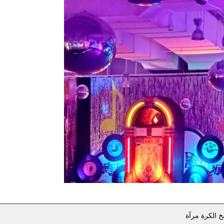
خ الكرة مرآة