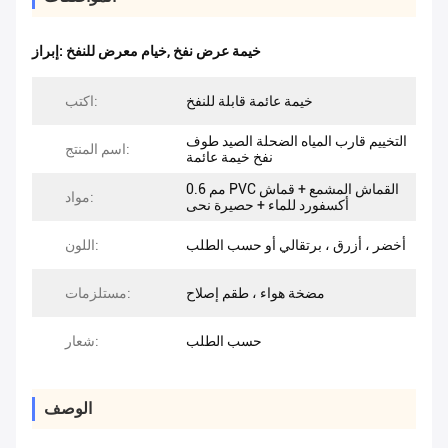
خيمة عرض نفخ
,
خيام معرض للنفخ
إبراز:
خيمة عائمة قابلة للنفخ
اكتب:
التخييم قارب المياه الضحلة الصيد طوف
اسم المنتج:
نفخ خيمة عائمة
0.6 مم PVC القماش المشمع + قماش
مواد:
أكسفورد للماء + حصيرة نحى
أخضر ، أزرق ، برتقالي أو حسب الطلب
اللون:
مضخة هواء ، طقم إصلاح
مستلزمات:
حسب الطلب
شعار:
الوصف