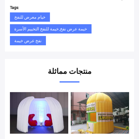
Tags:
خيام معرض للنفخ
خيمة عرض نفخ,خيمة للنفخ التخييم الأسرة
نفخ عرض خيمة
منتجات مماثلة