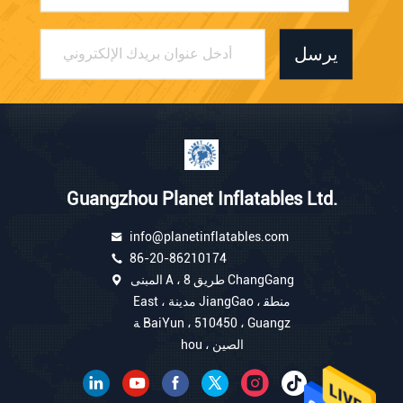
يرسل
Guangzhou Planet Inflatables Ltd.
info@planetinflatables.com
86-20-86210174
المبنى A ، 8 طريق ChangGang
East ، مدينة JiangGao ، منطق
ة BaiYun ، 510450 ، Guangz
hou ، الصين