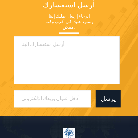
أرسل استفسارك
الرجاء إرسال طلبك إلينا 
وسنرد عليك في أقرب وقت 
ممكن.
يرسل