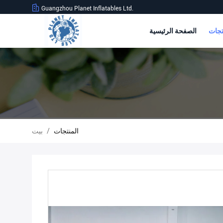
Guangzhou Planet Inflatables Ltd.
الصفحة الرئيسية
المنتجات
/
بيت