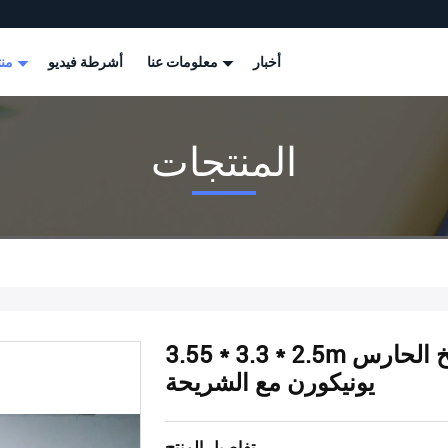
أخبار
معلومات عنا
أشرطة فيديو
منتجات
المنتجات
3.55 * 3.3 * 2.5m ألعاب رياضية قابلة للنفخ / نفخ الحارس
يونيكورن مع الشريحة
تفاصيل المنتج