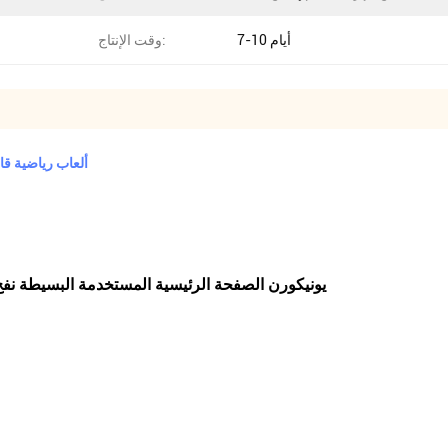
7-10 أيام
وقت الإنتاج:
3.55 * 3.3 * 2.5m أل
يونيكورن الصفحة الرئيسية المستخدمة البسيطة نفخ ا