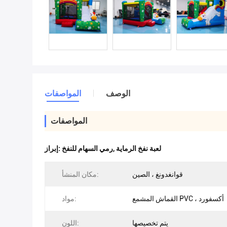
الوصف
المواصفات
المواصفات
لعبة نفخ الرماية
,
رمي السهام للنفخ
إبراز:
قوانغدونغ ، الصين
مكان المنشأ:
القماش المشمع PVC ، أكسفورد
مواد:
يتم تخصيصها
اللون: