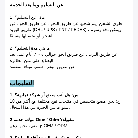
عن التسليم وما بعد الخدمة
1. ماذا عن التسليم؟
طرق الشحن: يتم شحنها عن طريق البحر ، عن طريق الجو ، عن
طريق البريد (DHL / UPS / TNT / FEDEX) ، ويمكن دفع رسوم
الشحن أو تحصيلها مسبقًا.
2. ما هي مدة التسليم؟
عن طريق البريد / عن طريق الجو: حوالي 5 ~ 7 أيام عمل بعد
البضائع على متن الطائرة.
عن طريق البحر: حسب ميناء المقصد.
التعليمات
1. س: هل أنت مصنع أو شركة تجارية؟
ج: نحن مصنع متخصص في منتجات نفخ مختلفة مع أكثر من 10
سنوات من الخبرة في هذا المجال.
2 موك: خدمة Oem / Odm مقبولة؟
ج: نعم ، نحن ندعم OEM / ODM.