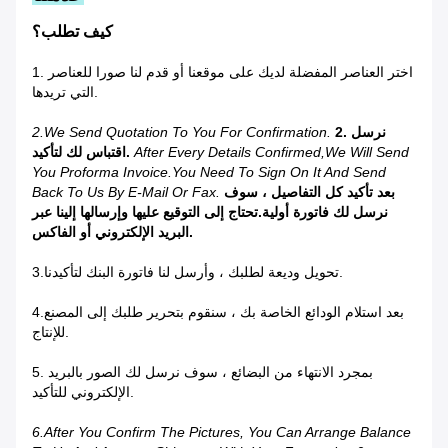
كيف تطلب؟
1. اختر العناصر المفضلة لديك على موقعنا أو قدم لنا صورا للعناصر
التي تريدها.
2. نرسل
2.We Send Quotation To You For Confirmation.
After Every Details Confirmed,we Will Send
اقتباس لك لتأكيد.
You Proforma Invoice.You Need To Sign On It And Send
بعد تأكيد كل التفاصيل ، سوف
Back To Us By E-Mail Or Fax.
نرسل لك فاتورة أولية.تحتاج إلى التوقيع عليها وإرسالها إلينا عبر
البريد الإلكتروني أو الفاكس.
3.تحويل وديعة لطلبك ، وأرسل لنا فاتورة البنك لتأكيدنا.
4.بعد استلام الودائع الخاصة بك ، سنقوم بتحرير طلبك إلى المصنع
للإنتاج.
5. بمجرد الانتهاء من البضائع ، سوف نرسل لك الصور بالبريد
الإلكتروني للتأكيد.
6.After You Confirm The Pictures, You Can Arrange Balance