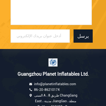
يرسل
Guangzhou Planet Inflatables Ltd.
info@planetinflatables.com
86-20-86210174
المبنى A ، 8 طريق ChangGang
East ، مدينة JiangGao ، منطق