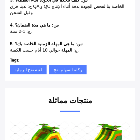
3. س: كيف تتحكم في الجودة أثناء العملية؟
ج: لدينا فرق QA و QC الخاصة بنا لفحص الجودة بدقة أثناء الإنتاج
وقبل الشحن.
4. س: ما هي مدة الضمان؟
ج: 1-2 سنة.
5. س: ما هي المهلة الزمنية الخاصة بك؟
ج: المهلة حوالي 10 أيام حسب الكمية.
Tags:
ركلة السهام نفخ
لعبة نفخ الرماية
منتجات مماثلة