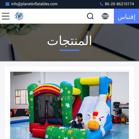
info@planetinflatables.com
86-20-86210174
إقتباس
المنتجات