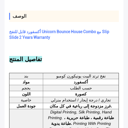
الوصف
أكسفورد قابل للنفخ Unicorn Bounce House Combo مع Slip
Slide 2 Years Warranty
تفاصيل المنتج
نفخ ترتد البيت يونيكورن كومبو
بند
أكسفورد
مواد
حسب الطلب
بحجم
كصورة
اللون
تجاري / درجة إيجار / استخدام منزلي
خاصية
غرز مزدوجة إلى رباعية في كل مكان.
جودة العمل
Digital Printing, Silk Printing, Hand
طباعة رقمية ، طباعة حريرية ،
Printing.
Printing With Printing
طباعة يدوية.