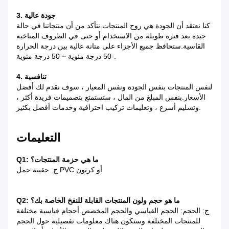
3. جودة عالية
كنا نعتقد أن الجودة هي روح المنتجات.نتأكد من أن منتجاتنا في حالة
جيدة بعد فترة طويلة من الاستخدام أو حتى في الظروف المناخية
القاسية.ستحافظ جميع الأجزاء على متانة عالية بين درجة الحرارة
-50 درجة مئوية ~ 50 درجة مئوية.
4. تنافسية
لنفس المنتجات بنفس الجودة ونفس المعيار ، سوف نقدم لك أفضل
الأسعار.بنفس المبلغ من المال ، ستستمتع بتصميمات فريدة أكثر ،
وتسليم أسرع ، وتعليمات تركيب احترافية وخدمات أفضل بكثير.
التعليمات
Q1: ما هي حزمة المنتجات؟
ج: حقيبة حمل PVC أو كرتون
Q2: ما هو حجم ولون المنتجات القابلة للنفخ الخاصة بك؟
ج: الحجم: الحجم القياسي والحجم المخصص.أحجام قياسية مختلفة
للمنتجات المختلفة وستكون هناك معلومات تفصيلية حول الحجم