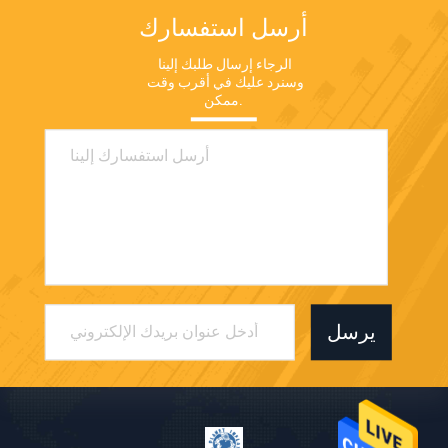
أرسل استفسارك
الرجاء إرسال طلبك إلينا 
وسنرد عليك في أقرب وقت 
ممكن.
يرسل