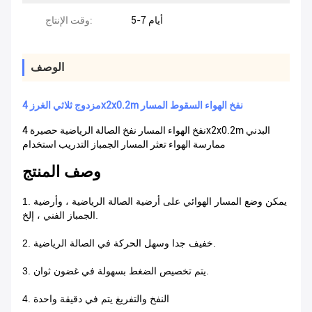
5-7 أيام
وقت الإنتاج:
الوصف
مزدوج ثلاثي الغرز 4x2x0.2m نفخ الهواء السقوط المسار
نفخ الهواء المسار نفخ الصالة الرياضية حصيرة 4x2x0.2m البدني
ممارسة الهواء تعثر المسار الجمباز التدريب استخدام
وصف المنتج
1. يمكن وضع المسار الهوائي على أرضية الصالة الرياضية ، وأرضية
الجمباز الفني ، إلخ.
2. خفيف جدا وسهل الحركة في الصالة الرياضية.
3. يتم تخصيص الضغط بسهولة في غضون ثوان.
4. النفخ والتفريغ يتم في دقيقة واحدة