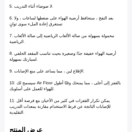
5. لا ضوضاء أثناء التدريب.
6. بعد النفخ ، ستحافظ أرضية الهواء على ضغطها لساعات ، ولا
تستغرق إعادة الملء سوى ثوانٍ
7. محمولة بسهولة من صالة الألعاب الرياضية إلى صالة الألعاب
الرياضية.
8. أرضية الهواء خفيفة جدًا وصغيرة بحيث تناسب المقعد الخلفي
لسيارتك بسهولة.
9. الإقلاع لين ، مما يساعد على منع الإصابات.
10. سيسمح لك Air Floor بالقفز إلى أعلى ، مما يمنحك وقتًا أطول
للهواء للعمل على أسلوبك.
11. يمكن تكرار القفزات في كثير من الأحيان مع فرصة أقل
للإصابات الناتجة عن فرط الاستخدام مقارنة بمعدات التدريب
التقليدية.
عرض المنتج