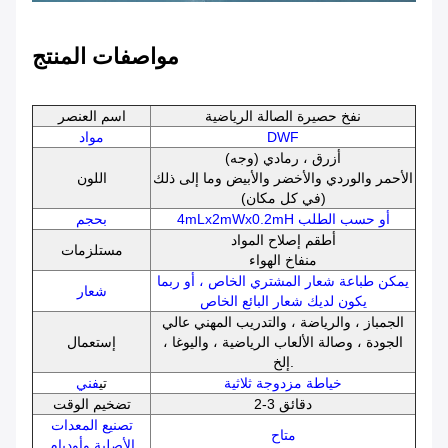
مواصفات المنتج
نفخ حصيرة الصالة الرياضية
اسم العنصر
DWF
مواد
أزرق ، رمادي (وجه)
الأحمر والوردي والأخضر والأبيض وما إلى ذلك
اللون
(في كل مكان)
4mLx2mWx0.2mH أو حسب الطلب
بحجم
أطقم إصلاح المواد
مستلزمات
منفاخ الهواء
يمكن طباعة شعار المشتري الخاص ، أو ربما
شعار
يكون لديك شعار البائع الخاص
الجمباز ، والرياضة ، والتدريب المهني عالي
الجودة ، وصالة الألعاب الرياضية ، واليوغا ،
إستعمال
إلخ.
خياطة مزدوجة ثلاثية
تي
فني
2-3 دقائق
تضخيم الوقت
تصنيع المعدات
متاح
الأصلية وأوديإم