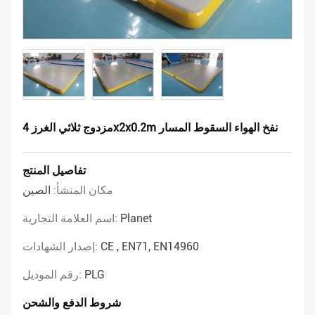
مزدوج ثلاثي الغرز 4x2x0.2m نفخ الهواء السقوط المسار
تفاصيل المنتج
مكان المنشأ:
الصين
Planet
اسم العلامة التجارية:
CE , EN71, EN14960
إصدار الشهادات:
PLG
رقم الموديل:
شروط الدفع والشحن