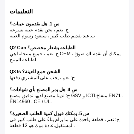
التعليمات
س 1. هل تقدمون عينات؟
ج: نعم ، نحن نقدم عينة بسرعة.
ب.عند تقديم طلب كبير ، سنعود رسوم العينة.
Q2.Can الطباعة بشعار مخصص؟
ج: نعم ، جميع منتجاتنا هي OEM ، يمكنك أن تقدم لك صورًا
لطباعة المنتج.
Q3.Is الشحن جمع للعينة؟
ج: نعم ، يجب على المشتري دفعها.
س 4. هل يمر المصنع بأي شهادات؟
ج: لدينا مصنع لديها تدقيق مصنع GSV و ICTI.منفاخ EN71 ،
EN14960 ، CE / UL.
س 5. يمكنك قبول كمية الطلب الصغيرة؟
ج: نعم ، قطعة واحدة على ما يرام بناءً على طلب كبير في
المستقبل.عادة موك هو 12 قطعة.