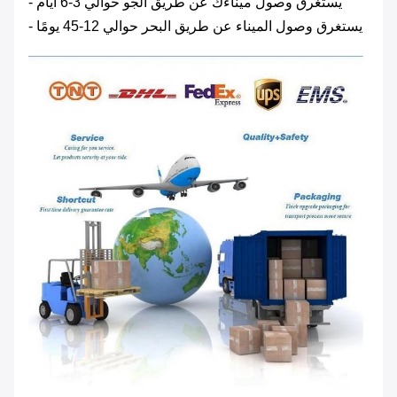
- يستغرق وصول ميناءك عن طريق الجو حوالي 3-6 أيام
- يستغرق وصول الميناء عن طريق البحر حوالي 12-45 يومًا