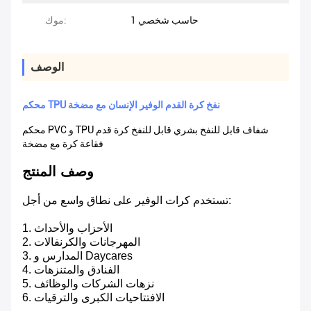
حاسب شخصي 1
موك:
الوصف
محكم TPU نفخ كرة القدم الوفير الإنسان مع مضخة
محكم PVC و TPU شفاف قابل للنفخ بشري قابل للنفخ كرة قدم
فقاعة كرة مع مضخة
وصف المنتج
تستخدم كرات الوفير على نطاق واسع من أجل:
1. الأحزاب والأحداث
2. المهرجانات والكرنفالات
3. المدارس و Daycares
4. الفنادق والمتنزهات
5. نزهات الشركات والوظائف
6. الافتتاحيات الكبرى والترقيات