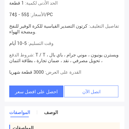
الحد الأدنى لكمية:
1 قطعة
$55 - $74/PC
الأسعار:
تفاصيل التغليف:
كرتون التصدير القياسية للكرة الوفير للنفخ
ومضخة الهواء.
وقت التسليم:
5-10 أيام
T / T ، ويسترن يونيون ، موني جرام ، باي بال
شروط الدفع:
، تحويل مصرفي ، نقد ، ضمان تجارة ، بطاقة ائتمان
القدرة على العرض:
3000 قطعة شهريا
اتصل الآن
احصل على افضل سعر
الوصف
المواصفات
المواصفات