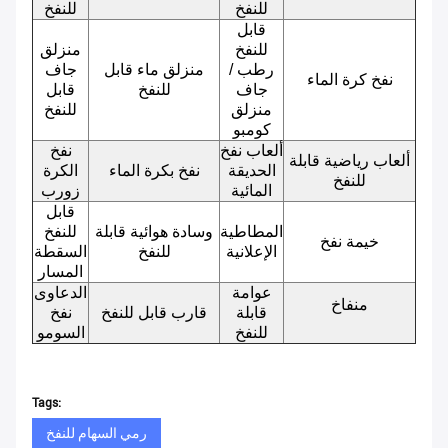
للنفخ
للنفخ
قابل
للنفخ
منزلق
رطب /
منزلق ماء قابل
جاف
نفخ كرة الماء
جاف
للنفخ
قابل
منزلق
للنفخ
كومبو
ألعاب نفخ
نفخ
ألعاب رياضية قابلة
الحديقة
نفخ بكرة الماء
الكرة
للنفخ
المائية
زورب
قابل
المطاطية
وسادة هوائية قابلة
للنفخ
خيمة نفخ
الإعلانية
للنفخ
السقطة
المسار
عوامة
الدعاوى
منفاخ
قابلة
قارب قابل للنفخ
نفخ
للنفخ
السومو
Tags:
رمي السهام للنفخ