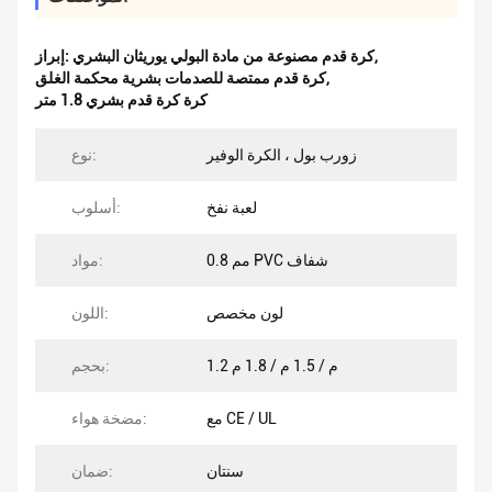
,
كرة قدم مصنوعة من مادة البولي يوريثان البشري
إبراز:
,
كرة قدم ممتصة للصدمات بشرية محكمة الغلق
كرة كرة قدم بشري 1.8 متر
زورب بول ، الكرة الوفير
نوع:
لعبة نفخ
أسلوب:
0.8 مم PVC شفاف
مواد:
لون مخصص
اللون:
1.2 م / 1.5 م / 1.8 م
بحجم:
مع CE / UL
مضخة هواء:
سنتان
ضمان: