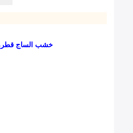
خشب الساج قطرة غ