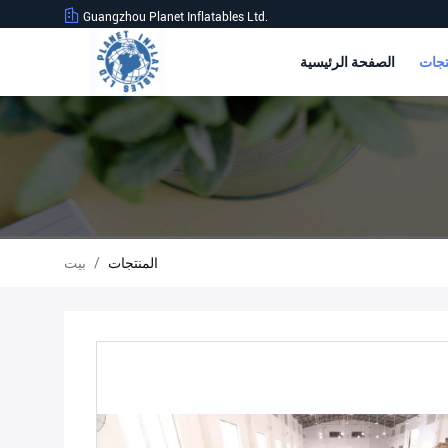
Guangzhou Planet Inflatables Ltd.
الصفحة الرئيسية
المنتجات
/
بيت