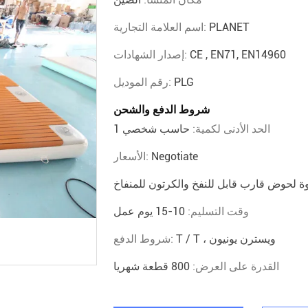
PLANET
اسم العلامة التجارية:
CE , EN71, EN14960
إصدار الشهادات:
PLG
رقم الموديل:
شروط الدفع والشحن
الحد الأدنى لكمية:
حاسب شخصي 1
Negotiate
الأسعار:
وة لحوض قارب قابل للنفخ والكرتون للمنفاخ
وقت التسليم:
10-15 يوم عمل
T / T ، ويسترن يونيون
شروط الدفع:
القدرة على العرض:
800 قطعة شهريا