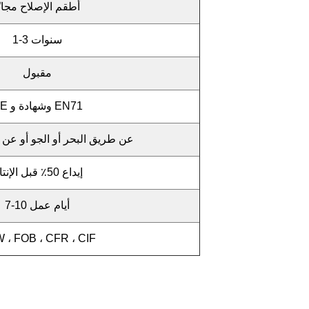
أطقم الإصلاح مجانً
1-3 سنوات
مقبول
CE وشهادة و EN71
عن طريق البحر أو الجو أو عن 
إيداع 50٪ قبل الإنتاج
7-10 أيام عمل
 ، FOB ، CFR ، CIF