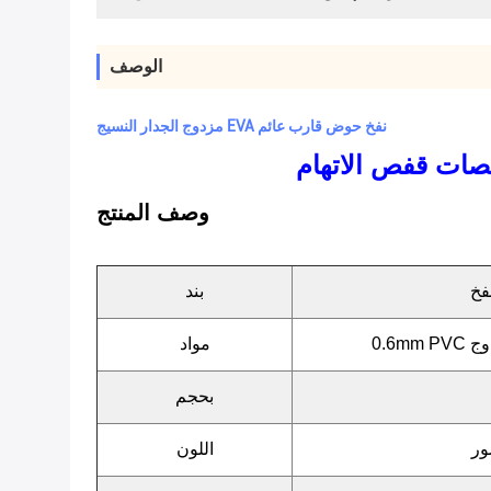
الوصف
مزدوج الجدار النسيج EVA نفخ حوض قارب عائم
صات قفص الاتهام
وصف المنتج
فخ
بند
دوج
مواد
بحجم
ور
اللون