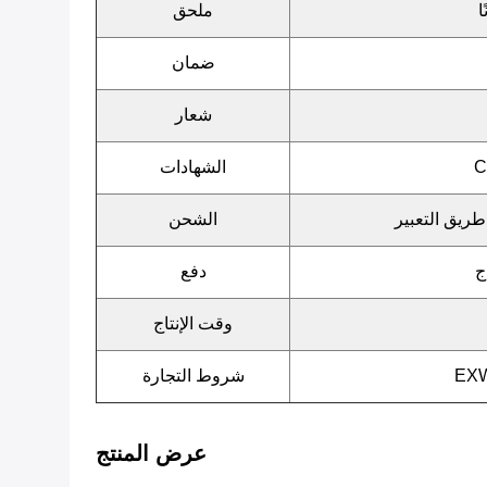
ا
ملحق
ضمان
شعار
الشهادات
طريق التعبير
الشحن
دفع
وقت الإنتاج
EXW
شروط التجارة
عرض المنتج