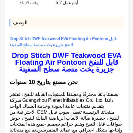
5-7 أيام عمل
وقت الإنتاج:
الوصف
Drop Stitch DWF Teakwood EVA Floating Air Pontoon قابل
للنفخ جزيرة يخت منصة سطح السفينة
Drop Stitch DWF Teakwood EVA
Floating Air Pontoon قابل للنفخ
جزيرة يخت منصة سطح السفينة
نحن مصنع بتاريخ 10 سنوات
بصفتنا بائعًا محترفًا ومصنعًا للمنتجات القابلة للنفخ ، تفتخر
شركة Guangzhou Planet Inflatables Co.، Ltd. دائمًا
بتقديم منتجات عالية الجودة وخدمة الشباك الواحد
الاحترافية من OEM.منتجاتنا الرئيسية تغطي سوب قابل
للنفخ ، حصيرة صالة الألعاب الرياضية القابلة للنفخ ، حوض
طوافات قابل للنفخ وهلم جرا.تم تصميم جميع هذه المنتجات
وإنتاجها بشكل احترافي مع عمالنا المتمرسين.تم بيع منتجاتنا