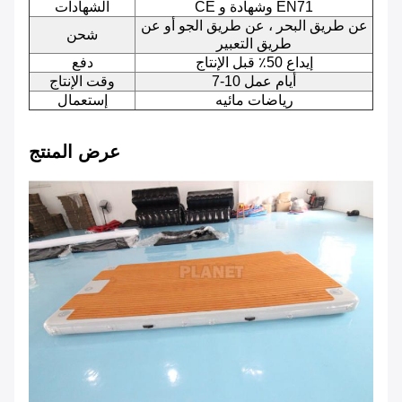
CE وشهادة و EN71
الشهادات
عن طريق البحر ، عن طريق الجو أو عن
شحن
طريق التعبير
إيداع 50٪ قبل الإنتاج
دفع
7-10 أيام عمل
وقت الإنتاج
رياضات مائيه
إستعمال
عرض المنتج