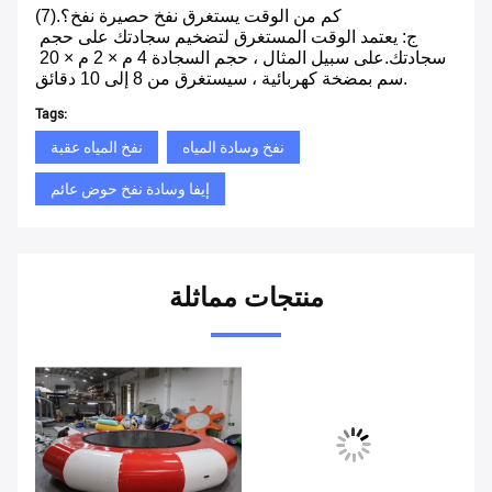
(7).كم من الوقت يستغرق نفخ حصيرة نفخ؟
ج: يعتمد الوقت المستغرق لتضخيم سجادتك على حجم 
سجادتك.على سبيل المثال ، حجم السجادة 4 م × 2 م × 20 
سم بمضخة كهربائية ، سيستغرق من 8 إلى 10 دقائق.
Tags:
نفخ وسادة المياه
نفخ المياه عقبة
إيفا وسادة نفخ حوض عائم
منتجات مماثلة