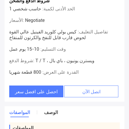
شروط الدفع والشحن
الحد الأدنى لكمية:
حاسب شخصي 1
Negotiate
الأسعار:
تفاصيل التغليف:
كيس بولي كلوريد الفينيل عالي القوة
لحوض قارب قابل للنفخ والكرتون للمنفاخ
وقت التسليم:
10-15 يوم عمل
T / T ، ويسترن يونيون ، باي بال
شروط الدفع:
القدرة على العرض:
800 قطعة شهريا
اتصل الآن
احصل على افضل سعر
الوصف
المواصفات
المواصفات