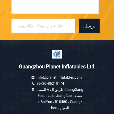
يرسل
Guangzhou Planet Inflatables Ltd.
info@planetinflatables.com
86-20-86210174
المبنى A ، 8 طريق ChangGang
East ، مدينة JiangGao ، منطق
ة BaiYun ، 510450 ، Guangz
hou ، الصين