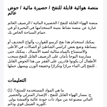
منصة هوائية قابلة للنفخ / حصيرة مائية / حوض
عائم
منصة الهواء القابلة للنفخ / الحصيرة المائية / الرصيف العائم
عبارة عن منصة نشاط متينة لاستخدامها في البحيرة أو في
حمام السباحة الخاص بك.
يمكنك استخدام هذا نفخ كرسو للقوارب وألواح التجديف أو
ببساطة وضع بعض كراسي الشاطئ أو الصالات في الأعلى
والاستمتاع بالمياه.مثالية لصيد الأسماك ، يمكنك حتى
ممارسة اليوجا بأمان على الرصيف القابل للنفخ.سيحب
الأطفال أن يكونوا قادرين على القفز من هذا الحوض القابل
للنفخ إلى الماء مرارًا وتكرارًا.وخفيفة الوزن ويسهل حملها .
التعليمات
(1) .ما هي المواد المستخدمة للمنتج؟ 
ج: مسار الهواء القابل للنفخ ، الإصدار المنزلي والحصير 
المائي مصنوعة من مواد ذات جودة عالية وأقمشة بولي 
كلوريد الفينيل.قوي ودائم.