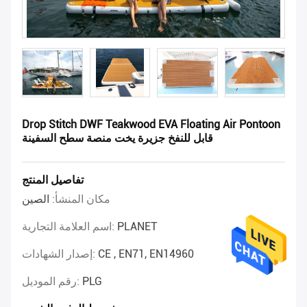
Drop Stitch DWF Teakwood EVA Floating Air Pontoon
قابل للنفخ جزيرة يخت منصة سطح السفينة
تفاصيل المنتج
مكان المنشأ:
الصين
PLANET
اسم العلامة التجارية:
CE , EN71, EN14960
إصدار الشهادات:
PLG
رقم الموديل: