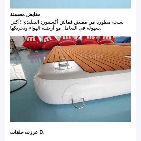
مقابض محسنة
نسخة مطورة من مقبض قماش أكسفورد التقليدي ؛أكثر 
سهولة في التعامل مع أرضية الهواء وتحريكها.
عززت حلقات D.