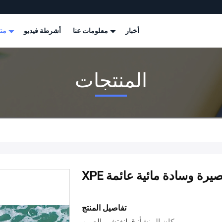
أخبار
معلومات عنا
أشرطة فيديو
منتجات
المنتجات
 حصيرة وسادة مائية عائمة
تفاصيل المنتج
مكان المنشأ:
قوانغتشو، الصين