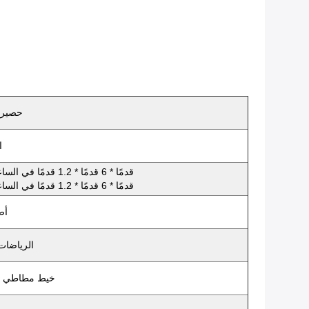
حصيرة 
رغ
12 قدمًا * 6 قدمًا * 1.2 قدمًا في الساعة (3.7 مللي * 1.8 ميجا واط * 0.03 ميجا هرتز)
18 قدمًا * 6 قدمًا * 1.2 قدمًا في الساعة (5.5 مللي * 1.8 ميجا واط * 0.03 ميجا هرتز)
أص
الرياضات 
خيط مطاطي للقطر ، 3 أحزمة