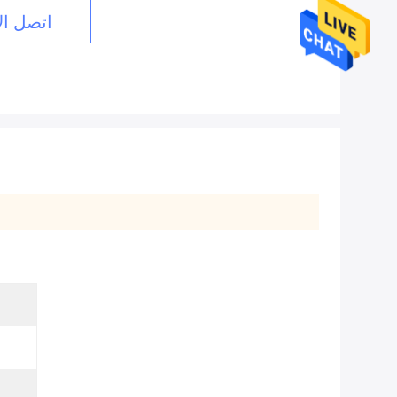
اتصل ال