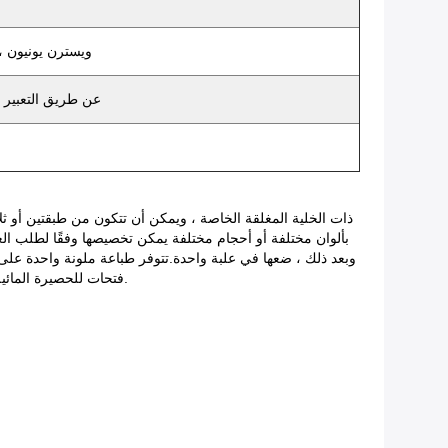
T / T ، ويسترن يوني
عن طريق التعبير 
فتحات للحصيرة المائية لتوصيلها بالقارب السريع أو المركبات المائية الأخرى.الكثير من الأجزاء الاختيارية لسجادة الماء العائمة ، والتي تجعل حصيرة الماء مليئة بالمرح.