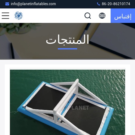
info@planetinflatables.com
86-20-86210174
إقتباس
المنتجات