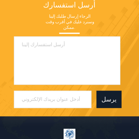
أرسل استفسارك
الرجاء إرسال طلبك إلينا 
وسنرد عليك في أقرب وقت 
ممكن.
يرسل