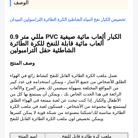
الوصف
تخصيص الكبار نفخ المياه الشاطئ الكرة الطائرة الترامبولين الميدان
0.9 مللي متر PVC الكبار ألعاب مائية صيفية
ألعاب مائية قابلة للنفخ للكرة الطائرة
الشاطئية حقل الترامبولين
وصف المنتج
تعمل ملعب الكرة الطائرة القابل للنفخ كنشاط رائع في الهواء
الطلق للأشخاص من جميع الأعمار ، ويمكن استخدامه في عدد كبير
من المواقع المختلفة بسهولة.سيضمن لك بعض المرح والألعاب
الرائعة في هذا الحدث الخاص بك ، ويمكن أن يستمتع بها كل من
الأطفال والكبار. إذا كنت تبحث عن لعبة ممتعة في الهواء الطلق
ليستمتع بها مجموعة من الأشخاص ، فستكون لعبة في ملعب الكرة
الطائرة مناسبة لك!شبكتنا مصنوعة من شبكة قوية لا يمكن كسرها
ويمكن تخصيص لون ملعب الكرة الطائرة القابل للنفخ.
ملعب كرة طائرة قابل للنفخ
اسم المنتج