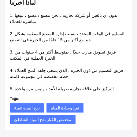
لماذا أخترتنا
1. بدون أي بائعين أو شركة تجارية ، نحن مصنع / مصنع ، نبيعها
مباشرة للعملاء.
2. التسليم في الوقت المحدد ، بسبب إدارة المصنع المنظمة بشكل
جيد مع أكثر من 15 عامًا من الخبرة في التصنيع.
3. فريق تسويق مدرب جيدًا ، بمتوسط ​​أكثر من 4 سنوات من
الخبرة العملية في المكتب
4. فريق التصميم من ذوي الخبرة ، الذي يسعى جاهدا لمنح العملاء
خطة مخصصة في مجموعة كاملة.
5. التركيز على علاقة تجارية طويلة الأمد ، وليس مرة واحدة.
Tags:
نفخ وسادة المياه
نفخ المياه عقبة
مخصص الكبار نفخ المياه الشاطئ