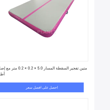
احصل على افضل سعر
متين تفجير السقطة المسار 5.0 × 0.2 × 0.2 متر
أطق
احصل على افضل سعر