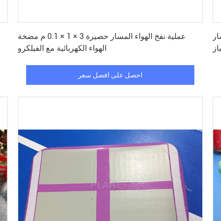
احصل على افضل سعر
طرة
عملية نفخ الهواء المسار حصيرة 3 × 1 × 0.1 م مضخة
از
الهواء الكهربائية مع الفيلكرو
احصل على افضل سعر