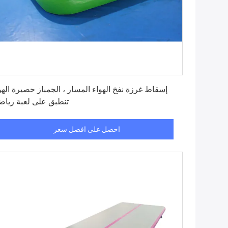
احصل على افضل سعر
إسقاط غرزة نفخ الهواء المسار ، الجمباز حصيرة الهو
تنطبق على لعبة رياض
احصل على افضل سعر