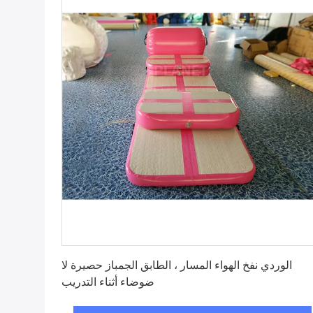
احصل على افضل سعر
الوردي نفخ الهواء المسار ، الطابق الجمباز حصيرة لا
ضوضاء أثناء التدريب