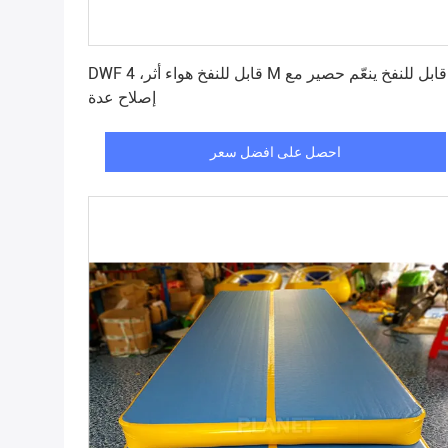
احصل على افضل سعر
DWF قابل للنفخ هواء أثر، 4 M قابل للنفخ ينعّم حصير مع
إصلاح عدة
احصل على افضل سعر