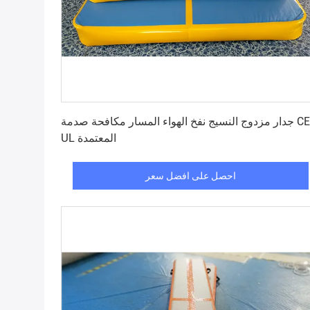
احصل على افضل سعر
جدار مزدوج النسيج نفخ الهواء المسار مكافحة صدمة CE /
UL المعتمدة
احصل على افضل سعر