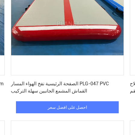
احصل على افضل سعر
 مع إصلاح
الصفحة الرئيسية نفخ الهواء المسار PLG-047 PVC
م
القماش المشمع الجانبين سهلة التركيب
احصل على افضل سعر