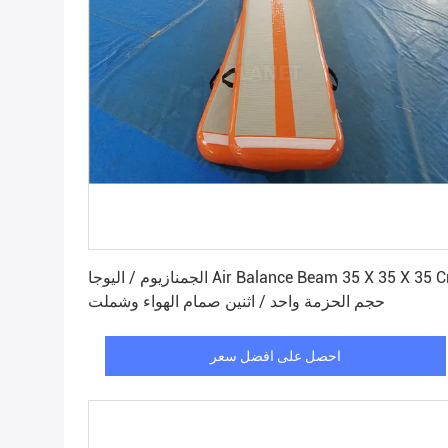
احصل على افضل سعر
الجمنازيوم / اليوجا Air Balance Beam 35 X 35 X 35 Cm
حجم الحزمة واحد / اثنين صمام الهواء وشملت
احصل على افضل سعر