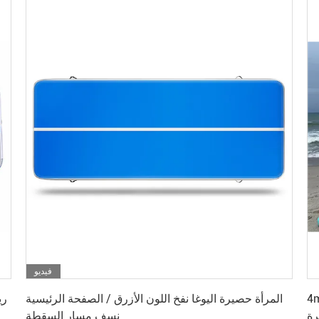
فيديو
احصل على افضل سعر
فخ
المرأة حصيرة اليوغا نفخ اللون الأزرق / الصفحة الرئيسية
رة
نسف مسار السقطة