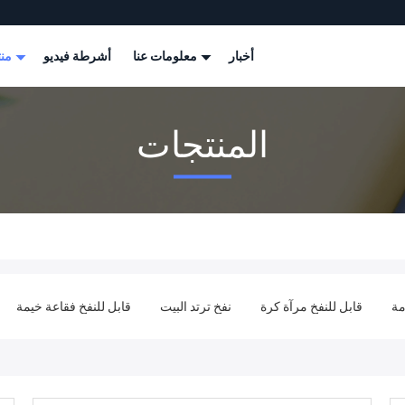
أخبار
معلومات عنا
أشرطة فيديو
منتجات
المنتجات
 قوس
نفخ علامة العوامة
قابل للنفخ مرآة كرة
نفخ ترتد البيت